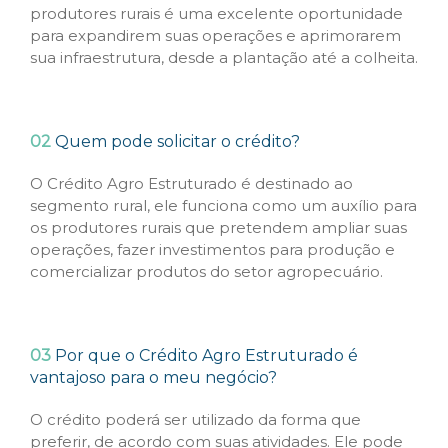
produtores rurais é uma excelente oportunidade
para expandirem suas operações e aprimorarem
sua infraestrutura, desde a plantação até a colheita.
02
Quem pode solicitar o crédito?
O Crédito Agro Estruturado é destinado ao
segmento rural, ele funciona como um auxílio para
os produtores rurais que pretendem ampliar suas
operações, fazer investimentos para produção e
comercializar produtos do setor agropecuário.
03
Por que o Crédito Agro Estruturado é
vantajoso para o meu negócio?
O crédito poderá ser utilizado da forma que
preferir, de acordo com suas atividades. Ele pode