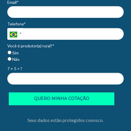
Email*
Telefone*
Você é produtor(a) rural?*
Sim
Não
7 + 5 = ?
QUERO MINHA COTAÇÃO
Seus dados estão protegidos conosco.